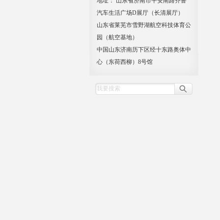
地址： 山东省济南市平安南路齐鲁
汽车生活广场D展厅（长清展厅）
山东省莱芜市雪野湖航空科技体育公
园（航空基地）
中国山东济南历下区经十东路奥体中
心（东荷西柳）8号馆