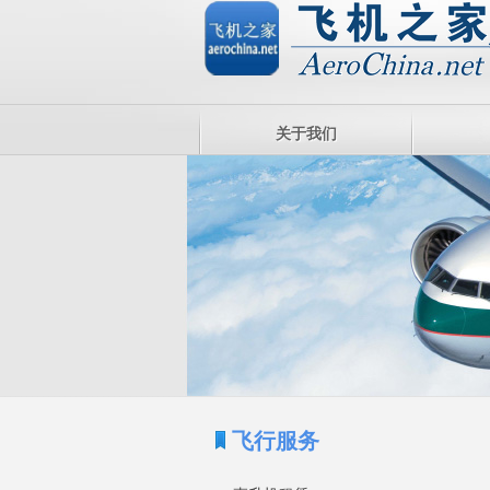
关于我们
飞行服务