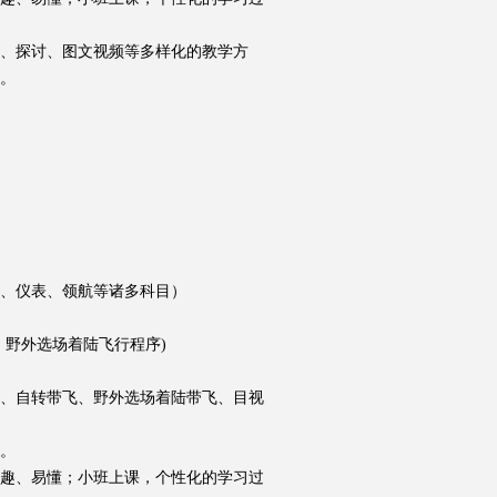
动、探讨、图文视频等多样化的教学方
。
造、仪表、领航等诸多科目）
、野外选场着陆飞行程序)
、自转带飞、野外选场着陆带飞、目视
。
趣、易懂；小班上课，个性化的学习过