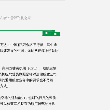
835 发布者：雪野飞机之家
7万人；中国有3万余名飞行员，其中通
产业快速发展的中国，无论从规模上还是比
商用驾驶员执照（CPL）、航线运输
成员机组驾驶员执照是针对运输航空公司
同的通用航空业务中的要求也不尽相
方式。
空器的适航能力，也对飞行员的资质
们可以检查其所持有的航空器驾驶员执