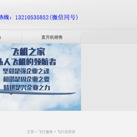
动
直升机销售
主页
>
飞行服务
>
飞行员培训