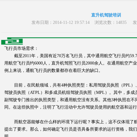
直升机驾驶培训
发布日期：2014-11-12 19:57:14 浏览次数：14
飞行员市场需求：
截至2011年，美国有近70万名飞行员，其中通用航空飞行员约59.
用航空飞行员约6000人，直升机驾照飞行员2000余人。在通用航空
例上来说，通航飞行员的数量都存在着巨大的缺口。
目前，在民航领域，共有4种执照类型：私用驾驶员执照（PPL）、
驾驶员执照（ATPL）和多成员机组驾驶员执照（MPL）。其中，多
副驾驶专门推出的执照类型，和通用航空没有关系。其他3种执照在不
同。在这些执照中，注明了飞行活动中允许驾驶员使用的航空器和运行
而航空器能够在什么样的环境下运行呢？事实上，这不仅体现了航
提出了要求。那么，如何确定飞行员是否具备所要求的运行资格，我
照。