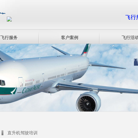
飞行服务
客户案例
飞行活
直升机驾驶培训